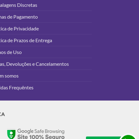
lagens Discretas
mas de Pagamento
tica de Privacidade
tica de Prazos de Entrega
mos de Uso
as, Devoluções e Cancelamentos
m somos
idas Frequêntes
ÇA