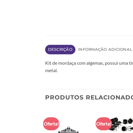
DESCRIÇÃO
INFORMAÇÃO ADICIONAL
Kit de mordaça com algemas, possui uma tira
metal.
PRODUTOS RELACIONAD
Oferta!
Oferta!