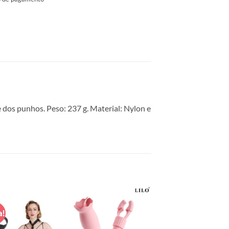
e dos punhos. Peso: 237 g. Material: Nylon e
a!