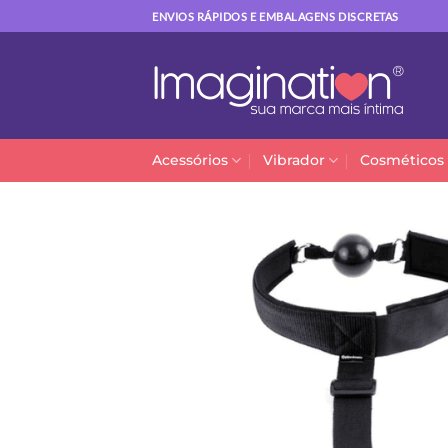
Skip
ENVIOS RÁPIDOS E EMBALAGENS DISCRETAS
to
content
Acessórios
Vibrador
Cosméticos