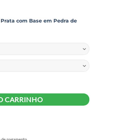
l Prata com Base em Pedra de
O CARRINHO
ão de pagamento