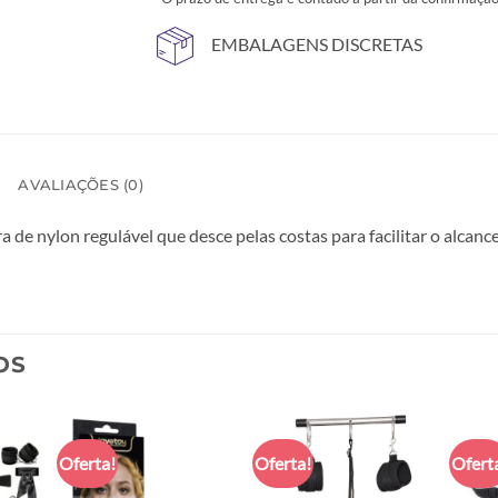
EMBALAGENS DISCRETAS
AVALIAÇÕES (0)
 de nylon regulável que desce pelas costas para facilitar o alcanc
OS
Oferta!
Oferta!
Ofert