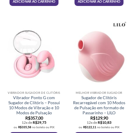
ADICIONAR AO CARRINHO
ADICIONAR AO CARRINHO
VIBRADOR SUGADOR DE CLITÓRIS
MELHOR VIBRADOR SUGADOR
Vibrador Ponto G com
Sugador de Clitóris
Sugador de Clitóris – Possui
Recarregável com 10 Modos
10 Modos de Vibração e 10
de Pulsação em formato de
Modos de Pulsação
Passarinho – LILO
R$
357,00
R$
129,90
12x de
R$
29,75
12x de
R$
10,83
ou
R$
335,58
no boleto ou PIX
ou
R$
122,11
no boleto ou PIX