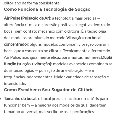
clitoriano de forma consistente.
Como Funciona a Tecnologia de Sucção
Air Pulse (Pulsação de Ar):
a tecnologia mais precisa —
alternância rítmica de pressão positiva e negativa dentro do
bocal, sem contato mecânico com o clitóris. É a tecnologia
dos modelos premium do mercado.
Vibração com bocal
concentrador:
alguns modelos combinam vibração com um
bocal que a concentra no clitóris. Tecnicamente diferente do
Air Pulse, mas igualmente eficaz para muitas mulheres.
Dupla
função (sucção + vibração):
modelos avançados combinam as
duas tecnologias — pulsação de ar e vibração — em
frequências independentes. Maior variedade de sensação e
intensidade.
Como Escolher o Seu Sugador de Clitóris
Tamanho do bocal:
o bocal precisa encaixar no clitóris para
funcionar bem — a maioria dos modelos de qualidade tem
tamanho universal, mas verifique as especificações