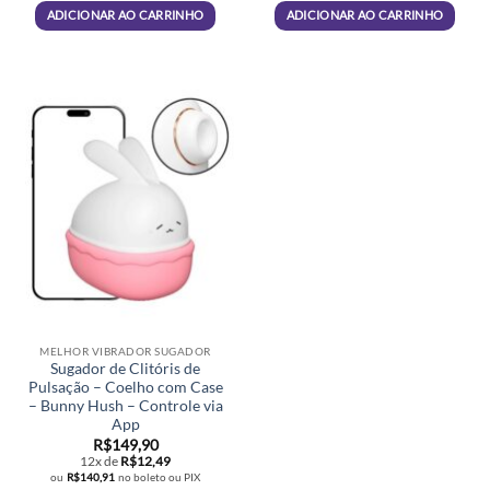
ADICIONAR AO CARRINHO
ADICIONAR AO CARRINHO
MELHOR VIBRADOR SUGADOR
Sugador de Clitóris de
Pulsação – Coelho com Case
– Bunny Hush – Controle via
App
R$
149,90
12x de
R$
12,49
ou
R$
140,91
no boleto ou PIX