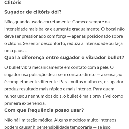
Clitóris
Sugador de clitóris dói?
Não, quando usado corretamente. Comece sempre na
intensidade mais baixa e aumente gradualmente. O bocal não
deve ser pressionado com força — apenas posicionado sobre
o clitóris. Se sentir desconforto, reduza a intensidade ou faça
uma pausa.
Qual a diferença entre sugador e vibrador bullet?
O bullet vibra mecanicamente em contato com a pele. O
sugador usa pulsação de ar sem contato direto — a sensação
é completamente diferente. Para muitas mulheres, o sugador
produz resultado mais rápido e mais intenso. Para quem
nunca usou nenhum dos dois, o bullet é mais previsível como
primeira experiência.
Com que frequência posso usar?
Não há limitação médica. Alguns modelos muito intensos
podem causar hipersensibilidade temporária — se isso