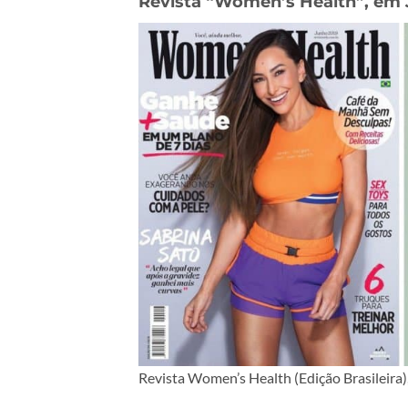
Revista “Women’s Health”, em 
Revista Women’s Health (Edição Brasileira)