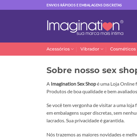
Skip
ENVIOS RÁPIDOS E EMBALAGENS DISCRETAS
to
content
Acessórios
Vibrador
Cosméticos
Sobre nosso sex sho
A
Imagination Sex Shop
é uma Loja Online 
Produtos de boa qualidade e bem avaliados
Se você tem vergonha de visitar a uma loja f
em embalagens super discretas, sem nenhum
lacrados. Sua privacidade é garantida.
Nós trazemos as maiores novidades e melho