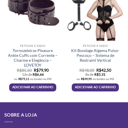
FETICHE E SADO
FETICHE E SADO
Tornozeleiras Pleasure
Kit Bondage Algema Pulso-
Ankle Cuffs com Corrente –
Pescoço – Sistema de
Charme e Elegância –
Restraint Vertical
LOVETOY
O
O
O
O
R$
85,50
R$
79,90
R$
48,00
R$
42,50
preço
preço
preço
preço
12x de
R$
6,66
8x de
R$
5,31
original
atual
original
atual
ou
R$
75,11
no boleto ou PIX
ou
R$
39,95
no boleto ou PIX
era:
é:
era:
é:
R$85,50.
R$79,90.
R$48,00.
R$42,50.
ADICIONAR AO CARRINHO
ADICIONAR AO CARRINHO
SOBRE A LOJA