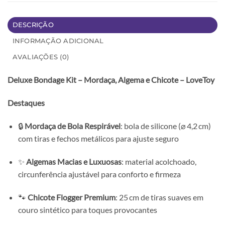
DESCRIÇÃO
INFORMAÇÃO ADICIONAL
AVALIAÇÕES (0)
Deluxe Bondage Kit – Mordaça, Algema e Chicote – LoveToy
Destaques
🔒
Mordaça de Bola Respirável
: bola de silicone (⌀ 4,2 cm)
com tiras e fechos metálicos para ajuste seguro
✨
Algemas Macias e Luxuosas
: material acolchoado,
circunferência ajustável para conforto e firmeza
🐾
Chicote Flogger Premium
: 25 cm de tiras suaves em
couro sintético para toques provocantes