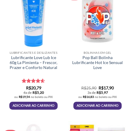
LUBRIFICANTES E DESLIZANTES
BOLINHAS EM GEL
Lubrificante Love Lub Ice
Pop Ball Bolinha
60g La Pimienta – Frescor,
Lubrificante Hot Ice Sensual
Prazer e Conforto Natural
Love
Avaliação
O
O
R$
20,79
R$
25,90
R$
17,90
preço
preço
4.6
de 5
4x de
R$
5,20
3x de
R$
5,97
original
atual
ou
R$
19,54
no boleto ou PIX
ou
R$
16,83
no boleto ou PIX
era:
é:
R$25,90.
R$17,90.
ADICIONAR AO CARRINHO
ADICIONAR AO CARRINHO