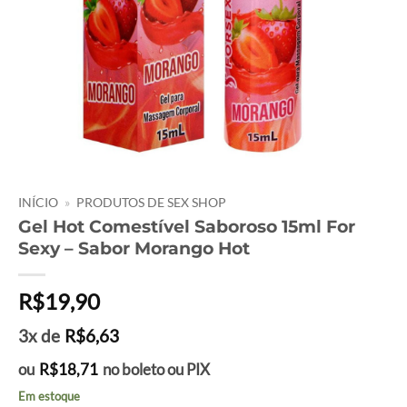
INÍCIO
»
PRODUTOS DE SEX SHOP
Gel Hot Comestível Saboroso 15ml For
Sexy – Sabor Morango Hot
R$
19,90
3x de
R$
6,63
ou
R$
18,71
no boleto ou PIX
Em estoque