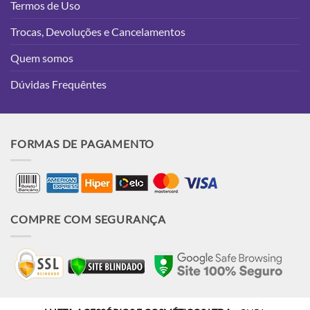
Termos de Uso
Trocas, Devoluções e Cancelamentos
Quem somos
Dúvidas Frequêntes
FORMAS DE PAGAMENTO
COMPRE COM SEGURANÇA