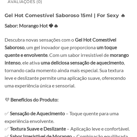
AVALIAÇÕES (0)
Gel Hot Comestível Saboroso 15ml | For Sexy 🔥
Sabor: Morango Hot 🍓🔥
Descubra novas sensações com o
Gel Hot Comestível
Saboroso
, um gel inovador que proporciona
um toque
quente e envolvente
. Com um sabor irresistível de
morango
intenso
, ele ativa
uma deliciosa sensação de aquecimento
,
tornando cada momento ainda mais especial. Sua textura
leve e deslizante permite uma aplicação suave, oferecendo
uma experiência única e sensorial.
💜
Benefícios do Produto:
✅
Sensação de Aquecimento
– Toque quente para uma
experiência envolvente.
✅
Textura Suave e Deslizante
– Aplicação leve e confortável.
✅
Sabor Irresistível de Morango
– Combinação equilibrada