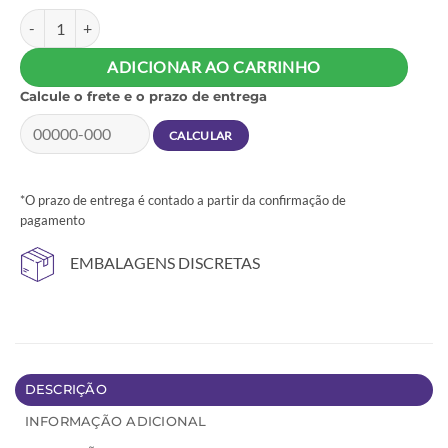
Gel Hot Comestível Saboroso 15ml For Sexy - Sabor Morango Hot qu
ADICIONAR AO CARRINHO
Calcule o frete e o prazo de entrega
*O prazo de entrega é contado a partir da confirmação de
pagamento
EMBALAGENS DISCRETAS
DESCRIÇÃO
INFORMAÇÃO ADICIONAL