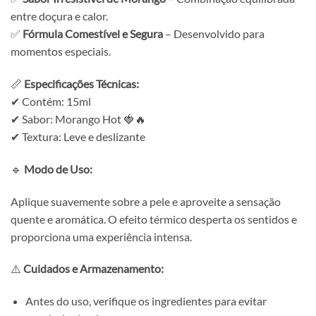
entre doçura e calor.
✅
Fórmula Comestível e Segura
– Desenvolvido para
momentos especiais.
📏
Especificações Técnicas:
✔ Contém: 15ml
✔ Sabor: Morango Hot 🍓🔥
✔ Textura: Leve e deslizante
🔹
Modo de Uso:
Aplique suavemente sobre a pele e aproveite a sensação
quente e aromática. O efeito térmico desperta os sentidos e
proporciona uma experiência intensa.
⚠️
Cuidados e Armazenamento:
Antes do uso, verifique os ingredientes para evitar