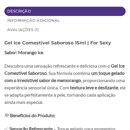
DESCRIÇÃO
INFORMAÇÃO ADICIONAL
AVALIAÇÕES (1)
Gel Ice Comestível Saboroso 15ml | For Sexy
Sabor: Morango Ice
Descubra uma sensação refrescante e deliciosa com o
Gel Ice
Comestível Saboroso
. Sua fórmula combina
um toque gelado
com o irresistível sabor de memorango
, proporcionando uma
experiência sensorial única. Com
textura leve e deslizante
, ele
se adapta perfeitamente à pele, tornando cada aplicação
ainda mais especial.
💜
Benefícios do Produto:
✅
Sensação Refrescante
– Toque gelado para momentos