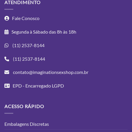
ATENDIMENTO
Fale Conosco
Segunda à Sábado das 8h às 18h
(11) 2537-8144
(11) 2537-8144
contato@imaginationsexshop.com.br
EPD - Encarregado LGPD
ACESSO RÁPIDO
Embalagens Discretas