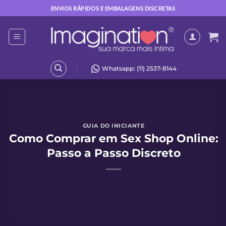
Skip
ENVIOS RÁPIDOS E EMBALAGENS DISCRETAS
to
content
Whatsapp: (11) 2537-8144
GUIA DO INICIANTE
Como Comprar em Sex Shop Online:
Passo a Passo Discreto