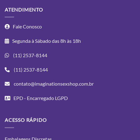
ATENDIMENTO
Fale Conosco
Segunda à Sábado das 8h às 18h
(11) 2537-8144
(11) 2537-8144
contato@imaginationsexshop.com.br
EPD - Encarregado LGPD
ACESSO RÁPIDO
Embalagens Discretas