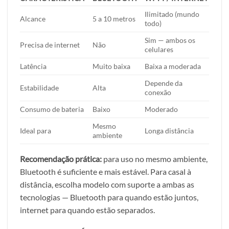
Ilimitado (mundo
Alcance
5 a 10 metros
todo)
Sim — ambos os
Precisa de internet
Não
celulares
Latência
Muito baixa
Baixa a moderada
Depende da
Estabilidade
Alta
conexão
Consumo de bateria
Baixo
Moderado
Mesmo
Ideal para
Longa distância
ambiente
Recomendação prática:
para uso no mesmo ambiente,
Bluetooth é suficiente e mais estável. Para casal à
distância, escolha modelo com suporte a ambas as
tecnologias — Bluetooth para quando estão juntos,
internet para quando estão separados.