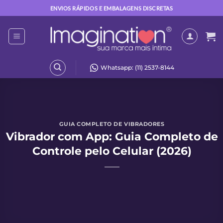
Skip
ENVIOS RÁPIDOS E EMBALAGENS DISCRETAS
to
content
Whatsapp: (11) 2537-8144
GUIA COMPLETO DE VIBRADORES
Vibrador com App: Guia Completo de
Controle pelo Celular (2026)