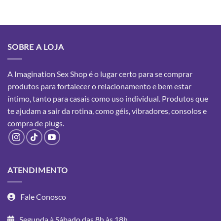
SOBRE A LOJA
A Imagination Sex Shop é o lugar certo para se comprar
produtos para fortalecer o relacionamento e bem estar
íntimo, tanto para casais como uso individual. Produtos que
te ajudam a sair da rotina, como géis, vibradores, consolos e
compra
de plugs.
ATENDIMENTO
Fale Conosco
Segunda à Sábado das 8h às 18h