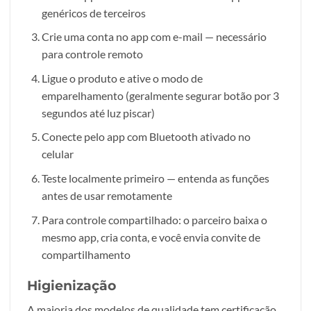
genéricos de terceiros
Crie uma conta no app com e-mail — necessário
para controle remoto
Ligue o produto e ative o modo de
emparelhamento (geralmente segurar botão por 3
segundos até luz piscar)
Conecte pelo app com Bluetooth ativado no
celular
Teste localmente primeiro — entenda as funções
antes de usar remotamente
Para controle compartilhado: o parceiro baixa o
mesmo app, cria conta, e você envia convite de
compartilhamento
Higienização
A maioria dos modelos de qualidade tem certificação