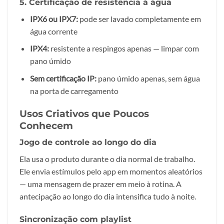
5. Certificação de resistência à água
IPX6 ou IPX7:
pode ser lavado completamente em
água corrente
IPX4:
resistente a respingos apenas — limpar com
pano úmido
Sem certificação IP:
pano úmido apenas, sem água
na porta de carregamento
Usos Criativos que Poucos
Conhecem
Jogo de controle ao longo do dia
Ela usa o produto durante o dia normal de trabalho.
Ele envia estímulos pelo app em momentos aleatórios
— uma mensagem de prazer em meio à rotina. A
antecipação ao longo do dia intensifica tudo à noite.
Sincronização com playlist