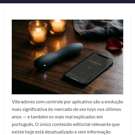
Vibradores com controle por aplicativo são a evolução
mais significativa do mercado de sex toys nos últimos
anos — e também os mais mal explicados em
português. O único conteúdo editorial relevante que
existe hoje está desatualizado e sem informação