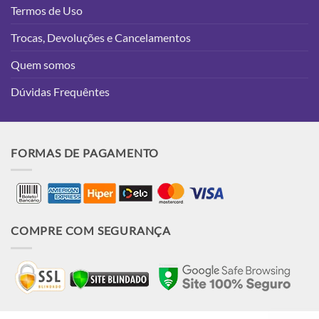
Termos de Uso
Trocas, Devoluções e Cancelamentos
Quem somos
Dúvidas Frequêntes
FORMAS DE PAGAMENTO
COMPRE COM SEGURANÇA