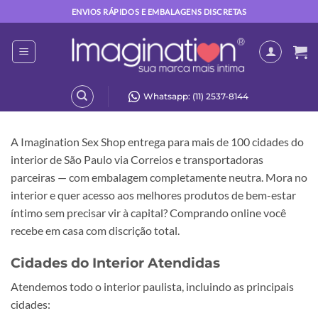
Skip
ENVIOS RÁPIDOS E EMBALAGENS DISCRETAS
to
content
Whatsapp: (11) 2537-8144
A Imagination Sex Shop entrega para mais de 100 cidades do
interior de São Paulo via Correios e transportadoras
parceiras — com embalagem completamente neutra. Mora no
interior e quer acesso aos melhores produtos de bem-estar
íntimo sem precisar vir à capital? Comprando online você
recebe em casa com discrição total.
Cidades do Interior Atendidas
Atendemos todo o interior paulista, incluindo as principais
cidades: