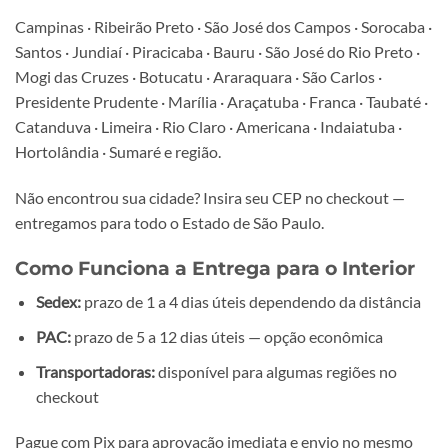
Campinas · Ribeirão Preto · São José dos Campos · Sorocaba ·
Santos · Jundiaí · Piracicaba · Bauru · São José do Rio Preto ·
Mogi das Cruzes · Botucatu · Araraquara · São Carlos ·
Presidente Prudente · Marília · Araçatuba · Franca · Taubaté ·
Catanduva · Limeira · Rio Claro · Americana · Indaiatuba ·
Hortolândia · Sumaré e região.
Não encontrou sua cidade? Insira seu CEP no checkout —
entregamos para todo o Estado de São Paulo.
Como Funciona a Entrega para o Interior
Sedex:
prazo de 1 a 4 dias úteis dependendo da distância
PAC:
prazo de 5 a 12 dias úteis — opção econômica
Transportadoras:
disponível para algumas regiões no
checkout
Pague com Pix para aprovação imediata e envio no mesmo