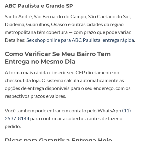
ABC Paulista e Grande SP
Santo André, São Bernardo do Campo, São Caetano do Sul,
Diadema, Guarulhos, Osasco e outras cidades da região
metropolitana têm cobertura — com prazo que pode variar.
Detalhes:
Sex shop online para ABC Paulista: entrega rápida
.
Como Verificar Se Meu Bairro Tem
Entrega no Mesmo Dia
A forma mais rápida é inserir seu CEP diretamente no
checkout da loja. O sistema calcula automaticamente as
opções de entrega disponíveis para o seu endereço, com os
respectivos prazos e valores.
Você também pode entrar em contato pelo WhatsApp
(11)
2537-8144
para confirmar a cobertura antes de fazer o
pedido.
Dicas para Garantir a Entrega Hoje