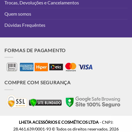
Trocas, Devoluções e Cancelamentos
Quem somos
Dúvidas Frequêntes
FORMAS DE PAGAMENTO
COMPRE COM SEGURANÇA
LHETA ACESSÓRIOS E COSMÉTICOS LTDA
- CNPJ:
28.461.639/0001-93
© Todos os direitos reservados. 2026