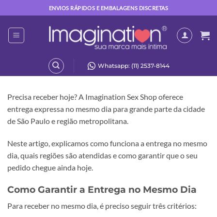
Skip
ENVIOS RÁPIDOS E EMBALAGENS DISCRETAS
to
content
Whatsapp: (11) 2537-8144
Precisa receber hoje? A Imagination Sex Shop oferece
entrega expressa no mesmo dia para grande parte da cidade
de São Paulo e região metropolitana.
Neste artigo, explicamos como funciona a entrega no mesmo
dia, quais regiões são atendidas e como garantir que o seu
pedido chegue ainda hoje.
Como Garantir a Entrega no Mesmo Dia
Para receber no mesmo dia, é preciso seguir três critérios: