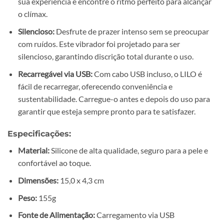
sua experiência e encontre o ritmo perfeito para alcançar
o clímax.
Silencioso:
Desfrute de prazer intenso sem se preocupar
com ruídos. Este vibrador foi projetado para ser
silencioso, garantindo discrição total durante o uso.
Recarregável via USB:
Com cabo USB incluso, o LILO é
fácil de recarregar, oferecendo conveniência e
sustentabilidade. Carregue-o antes e depois do uso para
garantir que esteja sempre pronto para te satisfazer.
Especificações:
Material:
Silicone de alta qualidade, seguro para a pele e
confortável ao toque.
Dimensões:
15,0 x 4,3 cm
Peso:
155g
Fonte de Alimentação:
Carregamento via USB