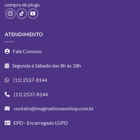
compra
de plugs.
ATENDIMENTO
Fale Conosco
Segunda à Sábado das 8h às 18h
(11) 2537-8144
(11) 2537-8144
contato@imaginationsexshop.com.br
EPD - Encarregado LGPD