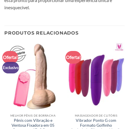
está pronto para proporcionar uma experiência única e
inesquecível.
PRODUTOS RELACIONADOS
Oferta!
Oferta!
Exclusivo
MELHOR PÊNIS DE BORRACHA
MASSAGEADOR DE CLITÓRIS
Pênis com Vibração e
Vibrador Ponto G com
Ventosa Fixadora em 05
Formato Golfinho