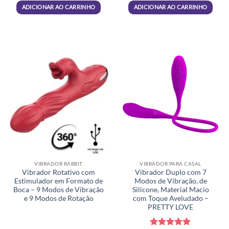
R$412,50.
R$382,80.
ADICIONAR AO CARRINHO
ADICIONAR AO CARRINHO
VIBRADOR RABBIT
VIBRADOR PARA CASAL
Vibrador Rotativo com
Vibrador Duplo com 7
Estimulador em Formato de
Modos de Vibração, de
Boca – 9 Modos de Vibração
Silicone, Material Macio
e 9 Modos de Rotação
com Toque Aveludado –
PRETTY LOVE