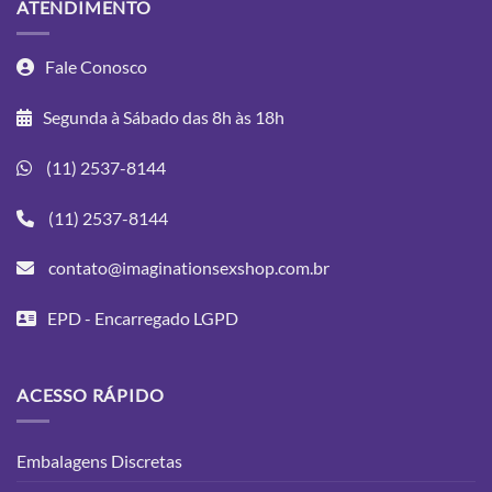
ATENDIMENTO
Fale Conosco
Segunda à Sábado das 8h às 18h
(11) 2537-8144
(11) 2537-8144
contato@imaginationsexshop.com.br
EPD - Encarregado LGPD
ACESSO RÁPIDO
Embalagens Discretas