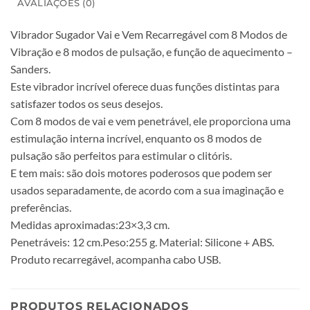
AVALIAÇÕES (0)
Vibrador Sugador Vai e Vem Recarregável com 8 Modos de
Vibração e 8 modos de pulsação, e função de aquecimento –
Sanders.
Este vibrador incrível oferece duas funções distintas para
satisfazer todos os seus desejos.
Com 8 modos de vai e vem penetrável, ele proporciona uma
estimulação interna incrível, enquanto os 8 modos de
pulsação são perfeitos para estimular o clitóris.
E tem mais: são dois motores poderosos que podem ser
usados separadamente, de acordo com a sua imaginação e
preferências.
Medidas aproximadas:23×3,3 cm.
Penetráveis: 12 cm.Peso:255 g. Material: Silicone + ABS.
Produto recarregável, acompanha cabo USB.
PRODUTOS RELACIONADOS