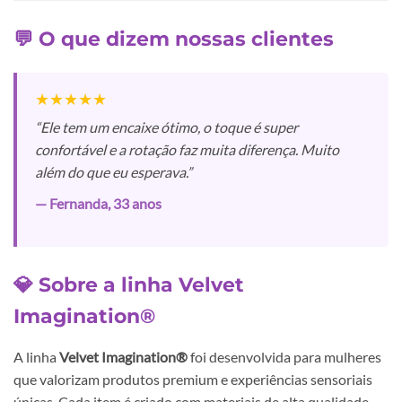
💬 O que dizem nossas clientes
★★★★★
“Ele tem um encaixe ótimo, o toque é super
confortável e a rotação faz muita diferença. Muito
além do que eu esperava.”
— Fernanda, 33 anos
💎 Sobre a linha Velvet
Imagination®
A linha
Velvet Imagination®
foi desenvolvida para mulheres
que valorizam produtos premium e experiências sensoriais
únicas. Cada item é criado com materiais de alta qualidade,