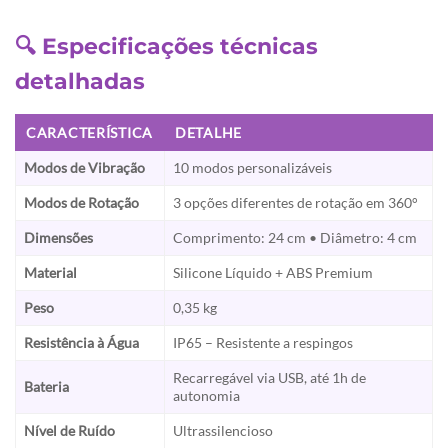
🔍 Especificações técnicas
detalhadas
CARACTERÍSTICA
DETALHE
Modos de Vibração
10 modos personalizáveis
Modos de Rotação
3 opções diferentes de rotação em 360°
Dimensões
Comprimento: 24 cm • Diâmetro: 4 cm
Material
Silicone Líquido + ABS Premium
Peso
0,35 kg
Resistência à Água
IP65 – Resistente a respingos
Recarregável via USB, até 1h de
Bateria
autonomia
Nível de Ruído
Ultrassilencioso