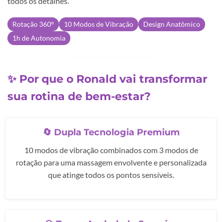
todos os detalhes.
Rotação 360°
10 Modos de Vibração
Design Anatômico
1h de Autonomia
✨ Por que o Ronald vai transformar
sua rotina de bem-estar?
🔄 Dupla Tecnologia Premium
10 modos de vibração combinados com 3 modos de
rotação para uma massagem envolvente e personalizada
que atinge todos os pontos sensíveis.