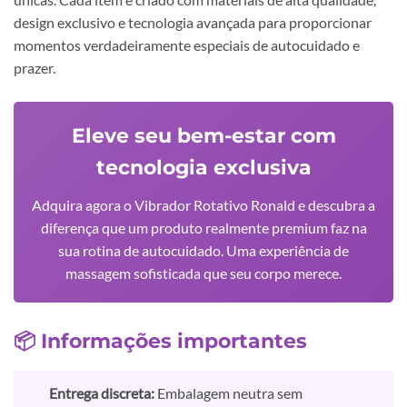
design exclusivo e tecnologia avançada para proporcionar
momentos verdadeiramente especiais de autocuidado e
prazer.
Eleve seu bem-estar com
tecnologia exclusiva
Adquira agora o Vibrador Rotativo Ronald e descubra a
diferença que um produto realmente premium faz na
sua rotina de autocuidado. Uma experiência de
massagem sofisticada que seu corpo merece.
📦 Informações importantes
Entrega discreta:
Embalagem neutra sem