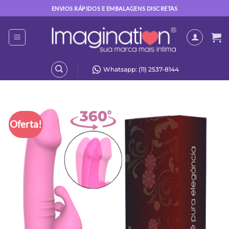
Skip
ENVIOS RÁPIDOS E EMBALAGENS DISCRETAS
to
content
Whatsapp: (11) 2537-8144
Oferta!