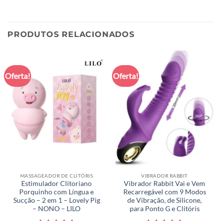
PRODUTOS RELACIONADOS
Oferta!
Oferta!
MASSAGEADOR DE CLITÓRIS
VIBRADOR RABBIT
Estimulador Clitoriano
Vibrador Rabbit Vai e Vem
Porquinho com Língua e
Recarregável com 9 Modos
Sucção – 2 em 1 – Lovely Pig
de Vibração, de Silicone,
– NONO – LILO
para Ponto G e Clitóris