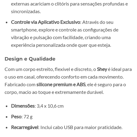
externas acariciam o clitóris para sensações profundas e
sincronizadas.
Controle via Aplicativo Exclusivo
: Através do seu
smartphone, explore e controle as configurações de
vibração e pulsação com facilidade, criando uma
experiência personalizada onde quer que esteja.
Design e Qualidade
Com um corpo estreito, flexível e discreto, o
Shey
é ideal para
o uso em casal, oferecendo conforto em cada movimento.
Fabricado com
silicone premium e ABS
, ele é seguro para o
corpo, macio ao toque e extremamente durável.
Dimensões
: 3,4 x 10,6 cm
Peso
: 72 g
Recarregável
: Inclui cabo USB para maior praticidade.