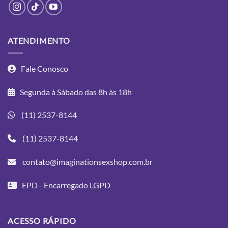
ATENDIMENTO
Fale Conosco
Segunda à Sábado das 8h às 18h
(11) 2537-8144
(11) 2537-8144
contato@imaginationsexshop.com.br
EPD - Encarregado LGPD
ACESSO RÁPIDO