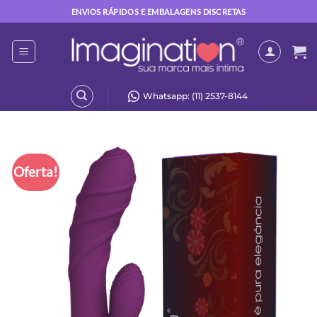
Skip
ENVIOS RÁPIDOS E EMBALAGENS DISCRETAS
to
content
Whatsapp: (11) 2537-8144
Oferta!