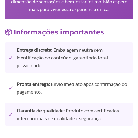
dimensão de sensações e bem-estar íntimo. Não espere
mais para viver essa experiência única.
📦 Informações importantes
Entrega discreta:
Embalagem neutra sem
✓
identificação do conteúdo, garantindo total
privacidade.
Pronta entrega:
Envio imediato após confirmação do
✓
pagamento.
Garantia de qualidade:
Produto com certificados
✓
internacionais de qualidade e segurança.