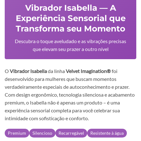
Vibrador Isabella — A
Experiência Sensorial que
Transforma seu Momento
Descubra o toque aveludado e as vibrações precisas
que elevam seu prazer a outro nível
O
Vibrador Isabella
da linha
Velvet Imagination®
foi
desenvolvido para mulheres que buscam momentos
verdadeiramente especiais de autoconhecimento e prazer.
Com design ergonômico, tecnologia silenciosa e acabamento
premium, o Isabella não é apenas um produto – é uma
experiência sensorial completa para você celebrar sua
intimidade com sofisticação e conforto.
Premium
Silencioso
Recarregável
Resistente à água