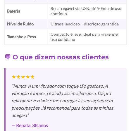
Recarregável via USB, até 90min de uso
Bateria
contínuo
Nível de Ruído
Ultrassilencioso – discrição garantida
Compacto e leve, ideal para viagens e
Tamanho e Peso
uso cotidiano
💬 O que dizem nossas clientes
★★★★★
“Nunca vi um vibrador com toque tão gostoso. A
vibração é intensa e ainda assim silenciosa. Dá pra
relaxar de verdade e me entregar às sensações sem
preocupações. Já recomendei para todas as minhas
amigas!”
— Renata, 38 anos