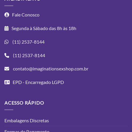
Fale Conosco
Segunda à Sábado das 8h às 18h
(11) 2537-8144
(11) 2537-8144
contato@imaginationsexshop.com.br
EPD - Encarregado LGPD
ACESSO RÁPIDO
Embalagens Discretas
Formas de Pagamento