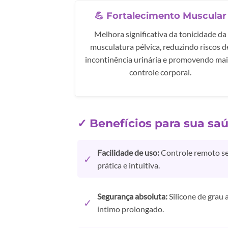
💪 Fortalecimento Muscular
Melhora significativa da tonicidade da
musculatura pélvica, reduzindo riscos d
incontinência urinária e promovendo ma
controle corporal.
✓ Benefícios para sua sa
Facilidade de uso:
Controle remoto sem
✓
prática e intuitiva.
Segurança absoluta:
Silicone de grau 
✓
íntimo prolongado.