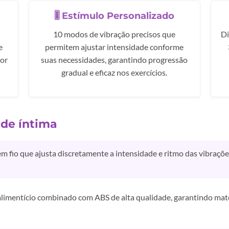
🎚️ Estímulo Personalizado
10 modos de vibração precisos que
Di
e
permitem ajustar intensidade conforme
ior
suas necessidades, garantindo progressão
gradual e eficaz nos exercícios.
úde íntima
 fio que ajusta discretamente a intensidade e ritmo das vibrações
alimentício combinado com ABS de alta qualidade, garantindo mate