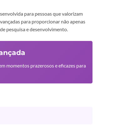
esenvolvida para pessoas que valorizam
s avançadas para proporcionar não apenas
 de pesquisa e desenvolvimento.
vançada
o em momentos prazerosos e eficazes para