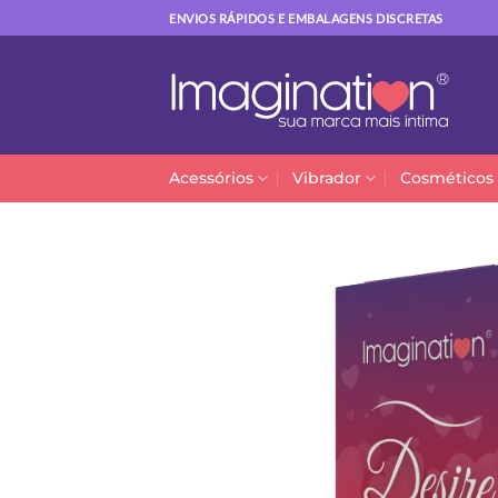
Skip
ENVIOS RÁPIDOS E EMBALAGENS DISCRETAS
to
content
Acessórios
Vibrador
Cosméticos