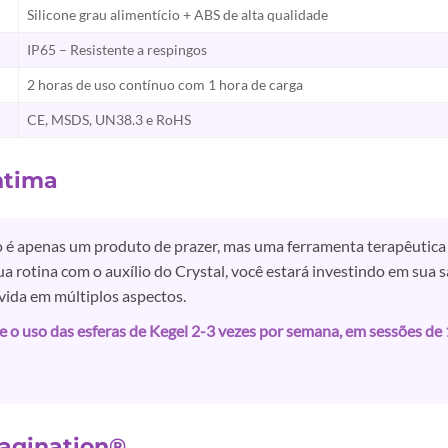
Silicone grau alimentício + ABS de alta qualidade
IP65 – Resistente a respingos
2 horas de uso contínuo com 1 hora de carga
CE, MSDS, UN38.3 e RoHS
ntima
o é apenas um produto de prazer, mas uma ferramenta terapêutica
ua rotina com o auxílio do Crystal, você estará investindo em sua
vida em múltiplos aspectos.
e o uso das esferas de Kegel 2-3 vezes por semana, em sessões d
magination®