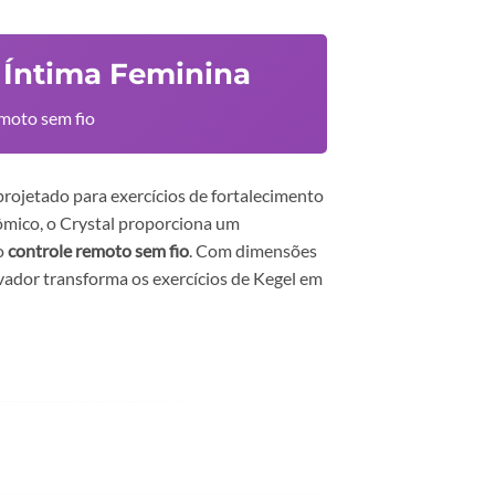
e Íntima Feminina
emoto sem fio
rojetado para exercícios de fortalecimento
ômico, o Crystal proporciona um
o
controle remoto sem fio
. Com dimensões
novador transforma os exercícios de Kegel em