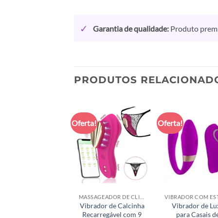
✓
Garantia de qualidade:
Produto premiu
PRODUTOS RELACIONAD
Oferta!
Oferta!
MASSAGEADOR DE CLITÓRIS
Vibrador de Calcinha
Vibrador de Lu
Recarregável com 9
para Casais d