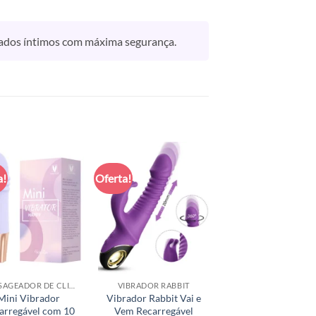
idados íntimos com máxima segurança.
a!
Oferta!
MASSAGEADOR DE CLITÓRIS
VIBRADOR RABBIT
Mini Vibrador
Vibrador Rabbit Vai e
arregável com 10
Vem Recarregável