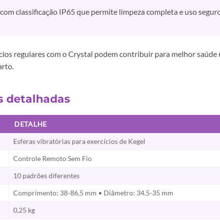
 com classificação IP65 que permite limpeza completa e uso seguro
cios regulares com o Crystal podem contribuir para melhor saúde 
arto.
as detalhadas
DETALHE
Esferas vibratórias para exercícios de Kegel
Controle Remoto Sem Fio
10 padrões diferentes
Comprimento: 38-86,5 mm • Diâmetro: 34,5-35 mm
0,25 kg