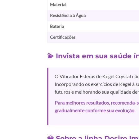
Material
Resistência à Água
Bateria
Certificações
💫 Invista em sua saúde í
O Vibrador Esferas de Kegel Crystal nã
Incorporando os exercícios de Kegel à s
futuros e melhorando sua qualidade de 
Para melhores resultados, recomenda-s
gradualmente conforme sua evolução.
💎 Sobre a linha Desire I