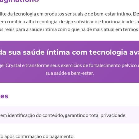
lite da tecnologia em produtos sensuais e de bem-estar íntimo. D
item combina alta tecnologia, design sofisticado e funcionalidade
 reais para a saúde íntima com o que há de mais atual em termos
da sua saúde íntima com tecnologia a
el Crystal e transforme seus exercícios de fortalecimento pélvic
sua saúde e bem-estar.
tes
m identificação do conteúdo, garantindo total privacidade.
eto após confirmação do pagamento.