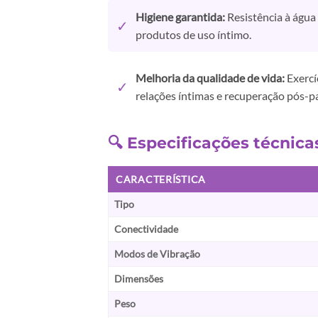
Higiene garantida:
Resistência à água
✓
produtos de uso íntimo.
Melhoria da qualidade de vida:
Exercí
✓
relações íntimas e recuperação pós-p
🔍 Especificações técnic
CARACTERÍSTICA
Tipo
Conectividade
Modos de Vibração
Dimensões
Peso