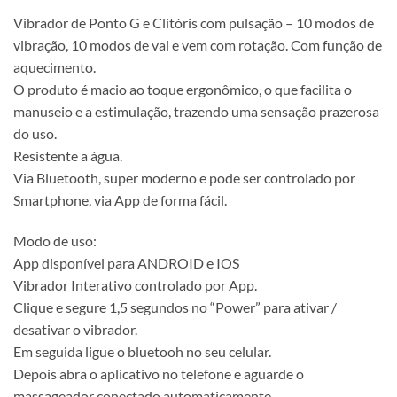
Vibrador de Ponto G e Clitóris com pulsação – 10 modos de
vibração, 10 modos de vai e vem com rotação. Com função de
aquecimento.
O produto é macio ao toque ergonômico, o que facilita o
manuseio e a estimulação, trazendo uma sensação prazerosa
do uso.
Resistente a água.
Via Bluetooth, super moderno e pode ser controlado por
Smartphone, via App de forma fácil.
Modo de uso:
App disponível para ANDROID e IOS
Vibrador Interativo controlado por App.
Clique e segure 1,5 segundos no “Power” para ativar /
desativar o vibrador.
Em seguida ligue o bluetooh no seu celular.
Depois abra o aplicativo no telefone e aguarde o
massageador conectado automaticamente.