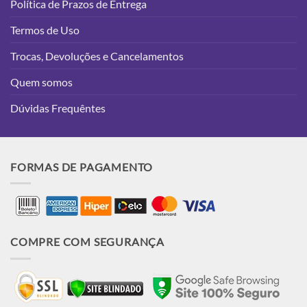
Política de Prazos de Entrega
Termos de Uso
Trocas, Devoluções e Cancelamentos
Quem somos
Dúvidas Frequêntes
FORMAS DE PAGAMENTO
COMPRE COM SEGURANÇA