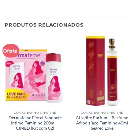
PRODUTOS RELACIONADOS
Oferta!
CORPO, BANHO E HIGIENE
CORPO, BANHO E HIGIENE
Dermafeme Floral Sabonete
Afrodite Parfum – Perfume
Íntimo Feminino 200ml –
Afrodisíaco Feminino 40ml
CIMED (Kit com 02)
Segred Love