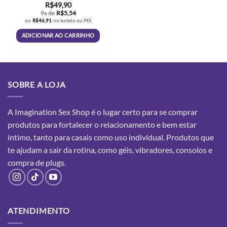
R$
49,90
9x de
R$
5,54
ou
R$
46,91
no boleto ou PIX
ADICIONAR AO CARRINHO
SOBRE A LOJA
A Imagination Sex Shop é o lugar certo para se comprar
produtos para fortalecer o relacionamento e bem estar
íntimo, tanto para casais como uso individual. Produtos que
te ajudam a sair da rotina, como géis, vibradores, consolos e
compra
de plugs.
ATENDIMENTO