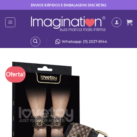
Skip
ENVIOS RÁPIDOS E EMBALAGENS DISCRETAS
to
content
Whatsapp: (11) 2537-8144
Oferta!