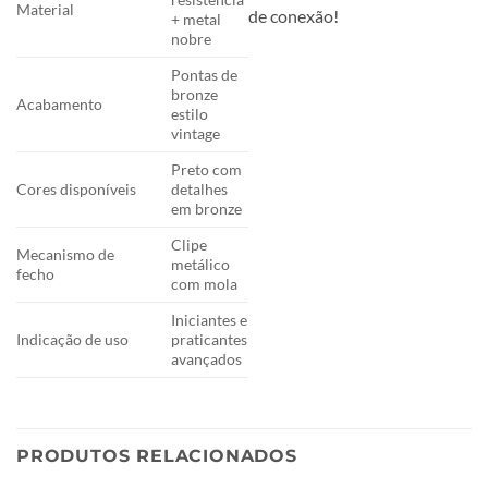
Material
de conexão!
+ metal
nobre
Pontas de
bronze
Acabamento
estilo
vintage
Preto com
Cores disponíveis
detalhes
em bronze
Clipe
Mecanismo de
metálico
fecho
com mola
Iniciantes e
Indicação de uso
praticantes
avançados
PRODUTOS RELACIONADOS