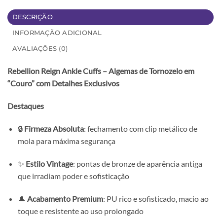
DESCRIÇÃO
INFORMAÇÃO ADICIONAL
AVALIAÇÕES (0)
Rebellion Reign Ankle Cuffs – Algemas de Tornozelo em
“Couro” com Detalhes Exclusivos
Destaques
🔒
Firmeza Absoluta
: fechamento com clip metálico de
mola para máxima segurança
✨
Estilo Vintage
: pontas de bronze de aparência antiga
que irradiam poder e sofisticação
🎩
Acabamento Premium
: PU rico e sofisticado, macio ao
toque e resistente ao uso prolongado