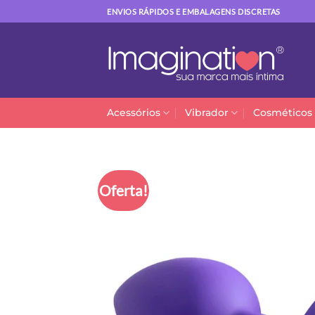
Skip
ENVIOS RÁPIDOS E EMBALAGENS DISCRETAS
to
content
Acessórios
Vibrador
Cosméticos
Oferta!