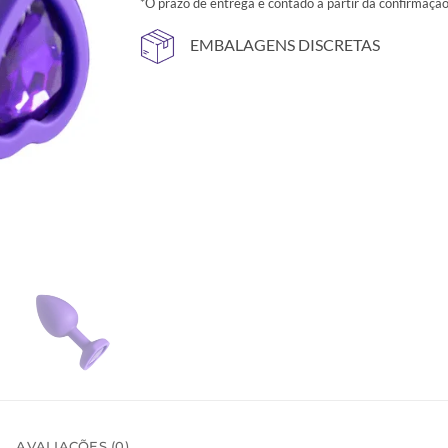
*O prazo de entrega é contado a partir da confirmaç
EMBALAGENS DISCRETAS
AVALIAÇÕES (0)