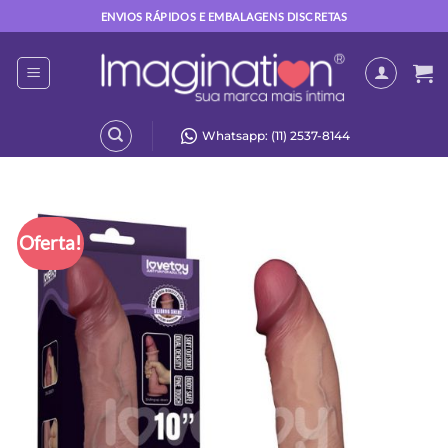
Skip
ENVIOS RÁPIDOS E EMBALAGENS DISCRETAS
to
content
Whatsapp: (11) 2537-8144
Oferta!