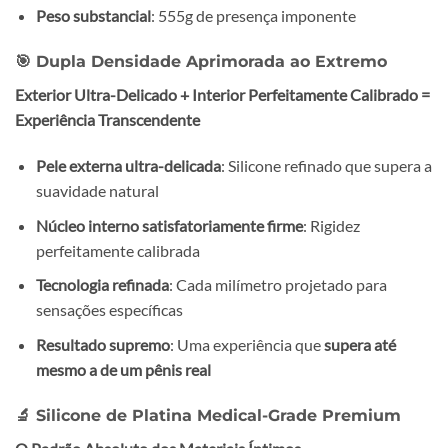
Peso substancial
: 555g de presença imponente
🎯 Dupla Densidade Aprimorada ao Extremo
Exterior Ultra-Delicado + Interior Perfeitamente Calibrado =
Experiência Transcendente
Pele externa ultra-delicada
: Silicone refinado que supera a
suavidade natural
Núcleo interno satisfatoriamente firme
: Rigidez
perfeitamente calibrada
Tecnologia refinada
: Cada milímetro projetado para
sensações específicas
Resultado supremo
: Uma experiência que
supera até
mesmo a de um pênis real
🔬 Silicone de Platina Medical-Grade Premium