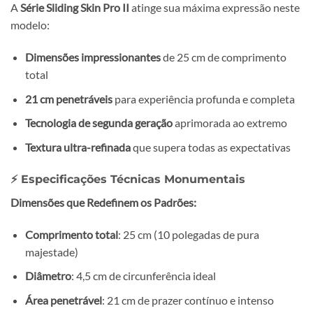
A
Série Sliding Skin Pro II
atinge sua máxima expressão neste
modelo:
Dimensões impressionantes
de 25 cm de comprimento
total
21 cm penetráveis
para experiência profunda e completa
Tecnologia de segunda geração
aprimorada ao extremo
Textura ultra-refinada
que supera todas as expectativas
⚡ Especificações Técnicas Monumentais
Dimensões que Redefinem os Padrões:
Comprimento total
: 25 cm (10 polegadas de pura
majestade)
Diâmetro
: 4,5 cm de circunferência ideal
Área penetrável
: 21 cm de prazer contínuo e intenso