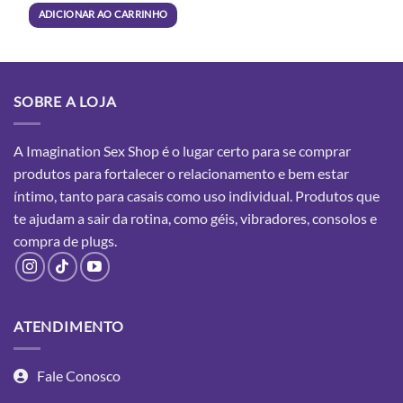
R$23,90.
R$18,50.
ADICIONAR AO CARRINHO
SOBRE A LOJA
A Imagination Sex Shop é o lugar certo para se comprar
produtos para fortalecer o relacionamento e bem estar
íntimo, tanto para casais como uso individual. Produtos que
te ajudam a sair da rotina, como géis, vibradores, consolos e
compra
de plugs.
ATENDIMENTO
Fale Conosco