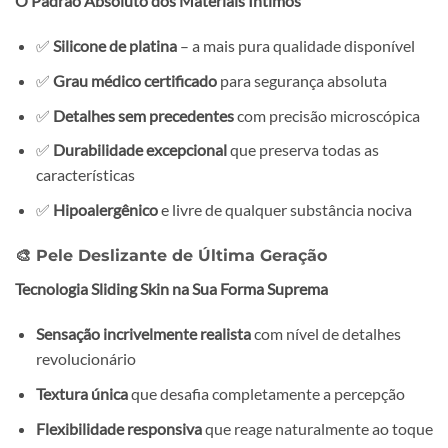
O Padrão Absoluto dos Materiais Íntimos
✅
Silicone de platina
– a mais pura qualidade disponível
✅
Grau médico certificado
para segurança absoluta
✅
Detalhes sem precedentes
com precisão microscópica
✅
Durabilidade excepcional
que preserva todas as
características
✅
Hipoalergênico
e livre de qualquer substância nociva
🎨 Pele Deslizante de Última Geração
Tecnologia Sliding Skin na Sua Forma Suprema
Sensação incrivelmente realista
com nível de detalhes
revolucionário
Textura única
que desafia completamente a percepção
Flexibilidade responsiva
que reage naturalmente ao toque