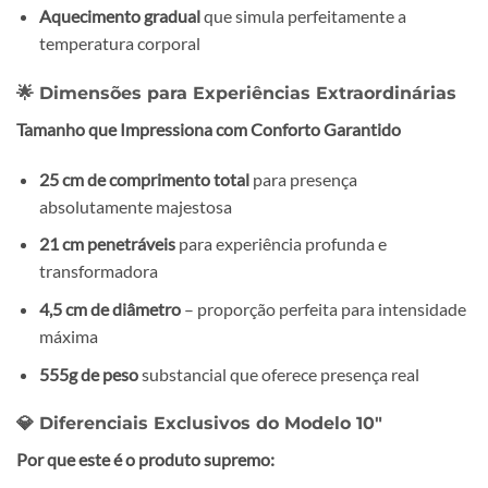
Aquecimento gradual
que simula perfeitamente a
temperatura corporal
🌟 Dimensões para Experiências Extraordinárias
Tamanho que Impressiona com Conforto Garantido
25 cm de comprimento total
para presença
absolutamente majestosa
21 cm penetráveis
para experiência profunda e
transformadora
4,5 cm de diâmetro
– proporção perfeita para intensidade
máxima
555g de peso
substancial que oferece presença real
💎 Diferenciais Exclusivos do Modelo 10″
Por que este é o produto supremo: