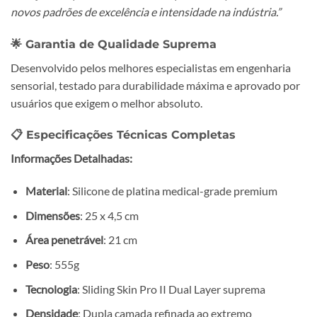
novos padrões de excelência e intensidade na indústria.”
🌟 Garantia de Qualidade Suprema
Desenvolvido pelos melhores especialistas em engenharia
sensorial, testado para durabilidade máxima e aprovado por
usuários que exigem o melhor absoluto.
📋 Especificações Técnicas Completas
Informações Detalhadas:
Material
: Silicone de platina medical-grade premium
Dimensões
: 25 x 4,5 cm
Área penetrável
: 21 cm
Peso
: 555g
Tecnologia
: Sliding Skin Pro II Dual Layer suprema
Densidade
: Dupla camada refinada ao extremo