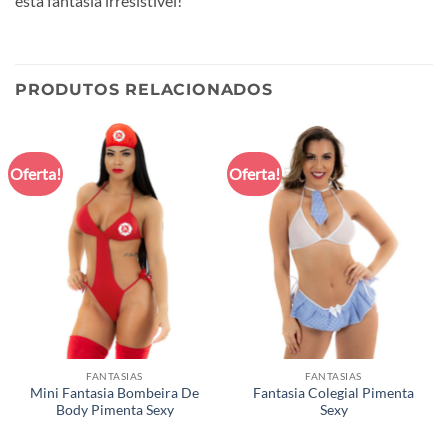
esta fantasia irresistível!
PRODUTOS RELACIONADOS
Oferta!
Oferta!
FANTASIAS
FANTASIAS
Mini Fantasia Bombeira De
Fantasia Colegial Pimenta
Body Pimenta Sexy
Sexy