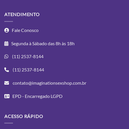
ATENDIMENTO
Fale Conosco
Segunda à Sábado das 8h às 18h
(11) 2537-8144
(11) 2537-8144
contato@imaginationsexshop.com.br
EPD - Encarregado LGPD
ACESSO RÁPIDO