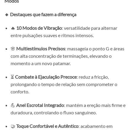
Modos
🔹 Destaques que fazem a diferença
🔥
10 Modos de Vibração
: versatilidade para alternar
entre pulsações suaves e ritmos intensos.
🌸
Multiestímulos Precisos
: massageia o ponto G e áreas
com alta concentração de terminações, elevando o
momento a um novo patamar.
⏳
Combate à Ejaculação Precoce
: reduz a fricção,
prolongando o tempo de relação sem comprometer o
conforto.
💪
Anel Escrotal Integrado
: mantém a ereção mais firme e
duradoura, controlando o fluxo sanguíneo.
🤝
Toque Confortável e Autêntico
: acabamento em