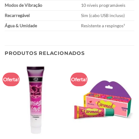
Modos de Vibração
10 níveis programáveis
Recarregável
Sim (cabo USB incluso)
Água & Umidade
Resistente a respingos¹
PRODUTOS RELACIONADOS
Oferta!
Oferta!