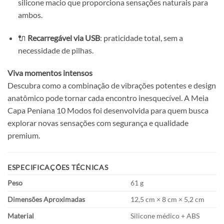
silicone macio que proporciona sensações naturais para
ambos.
🔌
Recarregável via USB
: praticidade total, sem a
necessidade de pilhas.
Viva momentos intensos
Descubra como a combinação de vibrações potentes e design
anatômico pode tornar cada encontro inesquecível. A Meia
Capa Peniana 10 Modos foi desenvolvida para quem busca
explorar novas sensações com segurança e qualidade
premium.
ESPECIFICAÇÕES TÉCNICAS
Peso
61 g
Dimensões Aproximadas
12,5 cm × 8 cm × 5,2 cm
Material
Silicone médico + ABS