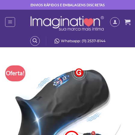
Skip
ENVIOS RÁPIDOS E EMBALAGENS DISCRETAS
to
content
Whatsapp: (11) 2537-8144
Oferta!