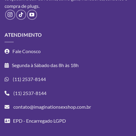
compra
de plugs.
ATENDIMENTO
Fale Conosco
Segunda à Sábado das 8h às 18h
(11) 2537-8144
(11) 2537-8144
contato@imaginationsexshop.com.br
EPD - Encarregado LGPD