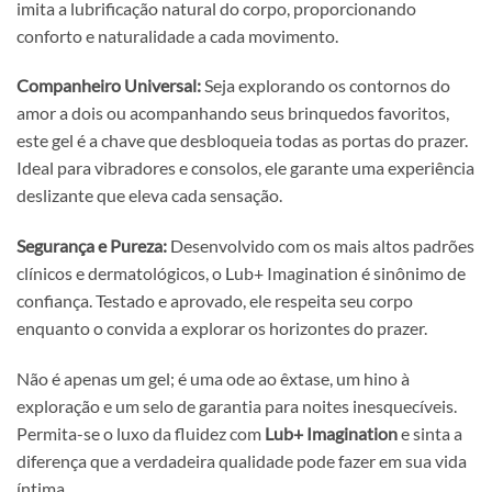
imita a lubrificação natural do corpo, proporcionando
conforto e naturalidade a cada movimento.
Companheiro Universal:
Seja explorando os contornos do
amor a dois ou acompanhando seus brinquedos favoritos,
este gel é a chave que desbloqueia todas as portas do prazer.
Ideal para vibradores e consolos, ele garante uma experiência
deslizante que eleva cada sensação.
Segurança e Pureza:
Desenvolvido com os mais altos padrões
clínicos e dermatológicos, o Lub+ Imagination é sinônimo de
confiança. Testado e aprovado, ele respeita seu corpo
enquanto o convida a explorar os horizontes do prazer.
Não é apenas um gel; é uma ode ao êxtase, um hino à
exploração e um selo de garantia para noites inesquecíveis.
Permita-se o luxo da fluidez com
Lub+ Imagination
e sinta a
diferença que a verdadeira qualidade pode fazer em sua vida
íntima.