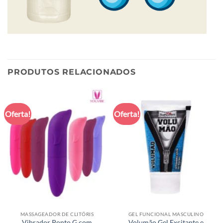
PRODUTOS RELACIONADOS
Oferta!
Oferta!
MASSAGEADOR DE CLITÓRIS
GEL FUNCIONAL MASCULINO
Vibrador Ponto G com
Volumão Gel Excitante e