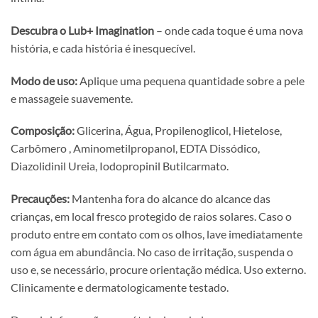
Descubra o Lub+ Imagination
– onde cada toque é uma nova
história, e cada história é inesquecível.
Modo de uso:
Aplique uma pequena quantidade sobre a pele
e massageie suavemente.
Composição:
Glicerina, Água, Propilenoglicol, Hietelose,
Carbômero , Aminometilpropanol, EDTA Dissódico,
Diazolidinil Ureia, Iodopropinil Butilcarmato.
Precauções:
Mantenha fora do alcance do alcance das
crianças, em local fresco protegido de raios solares. Caso o
produto entre em contato com os olhos, lave imediatamente
com água em abundância. No caso de irritação, suspenda o
uso e, se necessário, procure orientação médica. Uso externo.
Clinicamente e dermatologicamente testado.