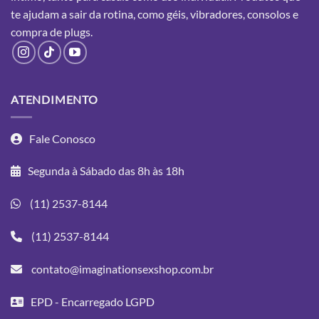
te ajudam a sair da rotina, como géis, vibradores, consolos e
compra
de plugs.
ATENDIMENTO
Fale Conosco
Segunda à Sábado das 8h às 18h
(11) 2537-8144
(11) 2537-8144
contato@imaginationsexshop.com.br
EPD - Encarregado LGPD