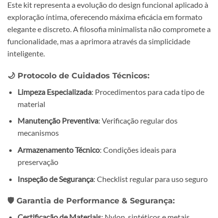
Este kit representa a evolução do design funcional aplicado à
exploração íntima, oferecendo máxima eficácia em formato
elegante e discreto. A filosofia minimalista não compromete a
funcionalidade, mas a aprimora através da simplicidade
inteligente.
🌙
Protocolo de Cuidados Técnicos:
Limpeza Especializada
: Procedimentos para cada tipo de
material
Manutenção Preventiva
: Verificação regular dos
mecanismos
Armazenamento Técnico
: Condições ideais para
preservação
Inspeção de Segurança
: Checklist regular para uso seguro
🛡️
Garantia de Performance & Segurança:
Certificação de Materiais
: Nylon, sintéticos e metais