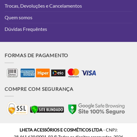
Trocas, Devoluções e Cancelamentos
Quem somos
Dúvidas Frequêntes
FORMAS DE PAGAMENTO
COMPRE COM SEGURANÇA
LHETA ACESSÓRIOS E COSMÉTICOS LTDA
- CNPJ:
28.461.639/0001-93
© Todos os direitos reservados. 2026