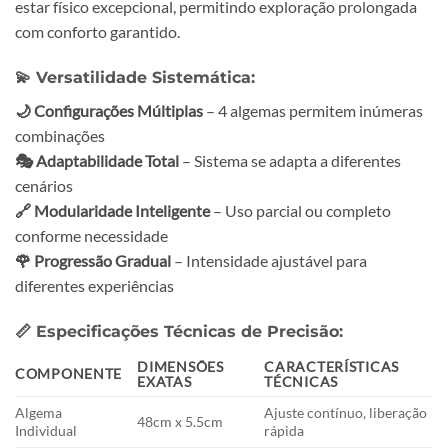
estar físico excepcional, permitindo exploração prolongada
com conforto garantido.
💫
Versatilidade Sistemática:
🌙 Configurações Múltiplas
– 4 algemas permitem inúmeras
combinações
🎭 Adaptabilidade Total
– Sistema se adapta a diferentes
cenários
🔗 Modularidade Inteligente
– Uso parcial ou completo
conforme necessidade
🌹 Progressão Gradual
– Intensidade ajustável para
diferentes experiências
📏
Especificações Técnicas de Precisão:
DIMENSÕES
CARACTERÍSTICAS
COMPONENTE
EXATAS
TÉCNICAS
Algema
Ajuste contínuo, liberação
48cm x 5.5cm
Individual
rápida