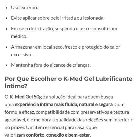
Uso externo.
Evite aplicar sobre pele irritada ou lesionada.
Em caso de irritação, suspenda o uso e consulte um
médico.
Armazenar em local seco, fresco e protegido do calor
excessivo.
Mantenha fora do alcance de crianças.
Por Que Escolher o K-Med Gel Lubrificante
Íntimo?
O
K-Med Gel 50g
é a solução ideal para quem busca
uma
experiência íntima mais fluida, natural e segura
. Com
fórmula eficaz, compatibilidade com preservativos e textura
agradável, ele melhora a qualidade das relações sem interferir
no prazer. Um item essencial para casais que
valorizam
conforto, conexão e bem-estar
.