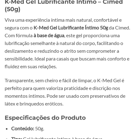
K-Med Gel Lubrificante Íntimo – Cimed
(50g)
Viva uma experiência íntima mais natural, confortável e
segura com o
K-Med Gel Lubrificante Íntimo 50g
da Cimed.
Com fórmula
à base de água
, este gel proporciona uma
lubrificação semelhante à natural do corpo, facilitando o
deslizamento e reduzindo o atrito sem comprometer a
sensibilidade. Ideal para casais que buscam mais conforto e
fluidez em suas relações.
Transparente, sem cheiro e fácil de limpar, o K-Med Gel é
perfeito para quem valoriza praticidade e discrição nos
momentos íntimos. Pode ser usado com preservativos de
látex e brinquedos eróticos.
Especificações do Produto
Conteúdo:
50g.
Tipo:
Gel lubrificante íntimo à base de água.