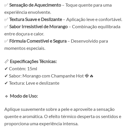
✅
Sensação de Aquecimento
– Toque quente para uma
experiência envolvente.
✅
Textura Suave e Deslizante
– Aplicação leve e confortável.
✅
Sabor Irresistível de Morango
– Combinação equilibrada
entre doçura e calor.
✅
Fórmula Comestível e Segura
– Desenvolvido para
momentos especiais.
📏
Especificações Técnicas:
✔ Contém: 15ml
✔ Sabor: Morango com Champanhe Hot 🍓🔥
✔ Textura: Leve e deslizante
🔹
Modo de Uso:
Aplique suavemente sobre a pele e aproveite a sensação
quente e aromática. O efeito térmico desperta os sentidos e
proporciona uma experiência intensa.