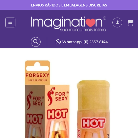
Skip
ENVIOS RÁPIDOS E EMBALAGENS DISCRETAS
to
content
Whatsapp: (11) 2537-8144