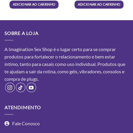
R$25,90.
R$17,90.
ADICIONAR AO CARRINHO
ADICIONAR AO CARRINHO
SOBRE A LOJA
A Imagination Sex Shop é o lugar certo para se comprar
produtos para fortalecer o relacionamento e bem estar
íntimo, tanto para casais como uso individual. Produtos que
te ajudam a sair da rotina, como géis, vibradores, consolos e
compra
de plugs.
ATENDIMENTO
Fale Conosco