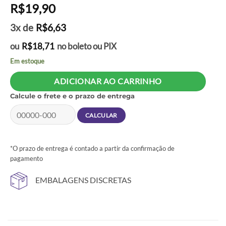
R$
19,90
3x de
R$
6,63
ou
R$
18,71
no boleto ou PIX
Em estoque
ADICIONAR AO CARRINHO
Calcule o frete e o prazo de entrega
*O prazo de entrega é contado a partir da confirmação de
pagamento
EMBALAGENS DISCRETAS