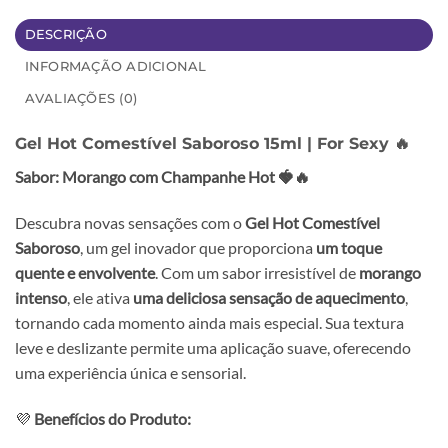
DESCRIÇÃO
INFORMAÇÃO ADICIONAL
AVALIAÇÕES (0)
Gel Hot Comestível Saboroso 15ml | For Sexy 🔥
Sabor: Morango com Champanhe Hot 🍓🔥
Descubra novas sensações com o
Gel Hot Comestível
Saboroso
, um gel inovador que proporciona
um toque
quente e envolvente
. Com um sabor irresistível de
morango
intenso
, ele ativa
uma deliciosa sensação de aquecimento
,
tornando cada momento ainda mais especial. Sua textura
leve e deslizante permite uma aplicação suave, oferecendo
uma experiência única e sensorial.
💜
Benefícios do Produto: