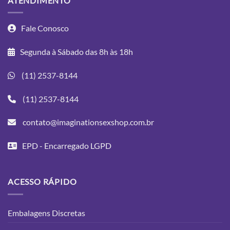
ATENDIMENTO
Fale Conosco
Segunda à Sábado das 8h às 18h
(11) 2537-8144
(11) 2537-8144
contato@imaginationsexshop.com.br
EPD - Encarregado LGPD
ACESSO RÁPIDO
Embalagens Discretas