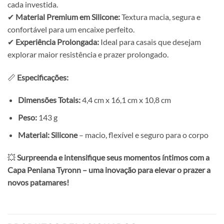
cada investida.
✔
Material Premium em Silicone:
Textura macia, segura e
confortável para um encaixe perfeito.
✔
Experiência Prolongada:
Ideal para casais que desejam
explorar maior resistência e prazer prolongado.
📏
Especificações:
Dimensões Totais:
4,4 cm x 16,1 cm x 10,8 cm
Peso:
143 g
Material:
Silicone
– macio, flexível e seguro para o corpo
💥
Surpreenda e intensifique seus momentos íntimos com a
Capa Peniana Tyronn – uma inovação para elevar o prazer a
novos patamares!