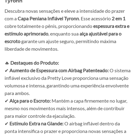
Tyronn
Descubra novas sensações e eleve a intensidade do prazer
com a
Capa Peniana Inflável Tyronn
. Esse acessório
2 em 1
cobre totalmente o pênis, proporcionando
espessura extra e
estímulo aprimorado
, enquanto sua
alça ajustável para o
escroto
garante um ajuste seguro, permitindo máxima
liberdade de movimentos.
🔥
Destaques do Produto:
✔
Aumento de Espessura com Airbag Patenteado:
O sistema
inflável exclusivo da Pretty Love proporciona uma sensação
volumosa e intensa, garantindo uma experiência envolvente
para ambos.
✔
Alça para o Escroto:
Mantém a capa firmemente no lugar,
mesmo nos movimentos mais intensos, além de contribuir
para maior controle da ejaculação.
✔
Estímulo Extra na Glande:
O airbag inflável dentro da
ponta intensifica o prazer e proporciona novas sensações a