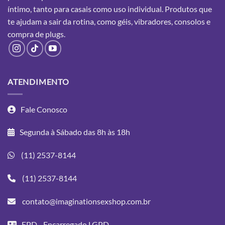
íntimo, tanto para casais como uso individual. Produtos que
te ajudam a sair da rotina, como géis, vibradores, consolos e
compra
de plugs.
ATENDIMENTO
Fale Conosco
Segunda à Sábado das 8h às 18h
(11) 2537-8144
(11) 2537-8144
contato@imaginationsexshop.com.br
EPD - Encarregado LGPD