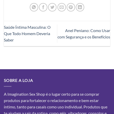
Saúde Íntima Masculina: O
Anel Peniano: Como Usar
Que Todo Homem Deveria
com Segurança e os Benefícios
Saber
SOBRE A LOJA
A Imagination Sex Shop é o lugar certo para se comprar
produtos para fortalecer o relacionamento e bem estar
íntimo, tanto para casais como uso individual. Produtos que
te ajudam a sair da rotina, como géis, vibradores, consolos e