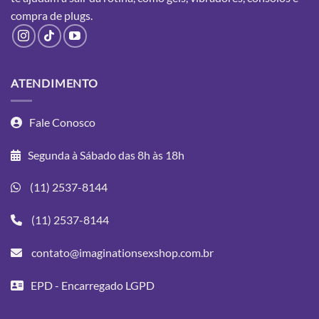
compra
de plugs.
ATENDIMENTO
Fale Conosco
Segunda à Sábado das 8h às 18h
(11) 2537-8144
(11) 2537-8144
contato@imaginationsexshop.com.br
EPD - Encarregado LGPD