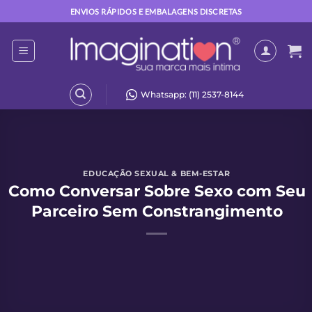
Skip
ENVIOS RÁPIDOS E EMBALAGENS DISCRETAS
to
content
Whatsapp: (11) 2537-8144
EDUCAÇÃO SEXUAL & BEM-ESTAR
Como Conversar Sobre Sexo com Seu
Parceiro Sem Constrangimento