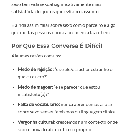
sexo têm vida sexual significativamente mais
satisfatória do que os que evitam o assunto.
E ainda assim, falar sobre sexo com o parceiro é algo
que muitas pessoas nunca aprendem a fazer bem.
Por Que Essa Conversa É Difícil
Algumas razões comuns:
Medo de rejeição:
“e se ele/ela achar estranho o
que eu quero?”
Medo de magoar:
“e se parecer que estou
insatisfeito(a)?”
Falta de vocabulário:
nunca aprendemos a falar
sobre sexo sem eufemismos ou linguagem clínica
Vergonha cultural:
crescemos num contexto onde
sexo é privado até dentro do próprio