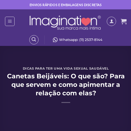
Skip
ENVIOS RÁPIDOS E EMBALAGENS DISCRETAS
to
content
Whatsapp: (11) 2537-8144
DICAS PARA TER UMA VIDA SEXUAL SAUDÁVEL
Canetas Beijáveis: O que são? Para
que servem e como apimentar a
relação com elas?