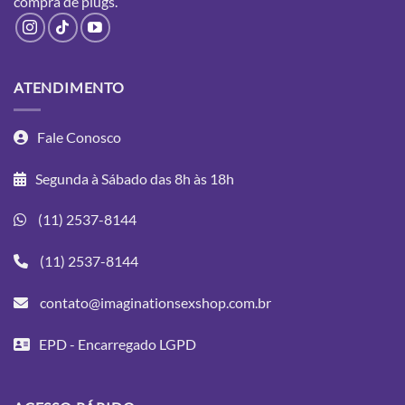
compra
de plugs.
ATENDIMENTO
Fale Conosco
Segunda à Sábado das 8h às 18h
(11) 2537-8144
(11) 2537-8144
contato@imaginationsexshop.com.br
EPD - Encarregado LGPD